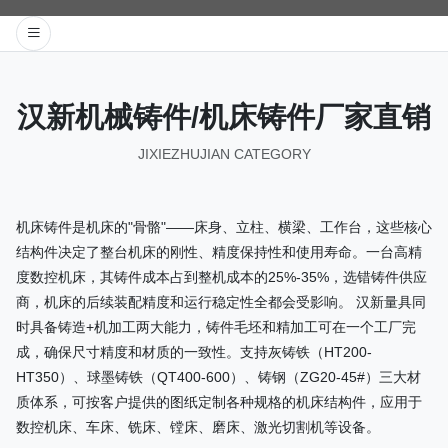
汉新机械铸件/机床铸件厂家直销
JIXIEZHUJIAN CATEGORY
机床铸件是机床的"骨骼"——床身、立柱、横梁、工作台，这些核心
结构件决定了整台机床的刚性、精度保持性和使用寿命。一台高精
度数控机床，其铸件成本占到整机成本的25%-35%，选错铸件供应
商，机床的后续装配精度和运行稳定性全都会受影响。 汉新量具同
时具备铸造+机加工两大能力，铸件毛坯和精加工可在一个工厂完
成，确保尺寸精度和材质的一致性。支持灰铸铁（HT200-
HT350）、球墨铸铁（QT400-600）、铸钢（ZG20-45#）三大材
质体系，可按客户提供的图纸定制各种规格的机床结构件，应用于
数控机床、车床、铣床、镗床、磨床、激光切割机等设备。