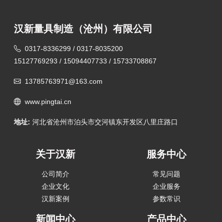
汉新量具制造（沧州）有限公司
0317-8336299 / 0317-8035200
15127769293 / 15094407733 / 15733708867
13785763971@163.com
www.pingtai.cn
地址:
河北省沧州市泊头市交河镇东开发区八里庄路口
关于汉新
服务中心
公司简介
常见问题
企业文化
企业服务
汉新案例
参数常识
新闻中心
产品中心