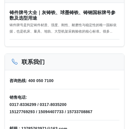
铸件牌号大全｜灰铸铁、球墨铸铁、铸钢国标牌号参
数及选型用途
铸件牌号是判定铸件材质、强度、刚性、耐磨性与稳定性的唯一国标依
据，也是机床、量具、地轨、大型机架采购验收的核心标准。很多...
联系我们
咨询热线: 400 050 7100
销售电话:
0317-8336299 / 0317-8035200
15127769293 / 15094407733 / 15733708867
邮箱 : 13785763971@163.com