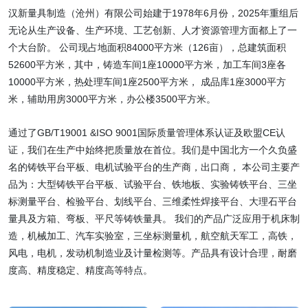
汉新量具制造（沧州）有限公司始建于1978年6月份，2025年重组后
无论从生产设备、生产环境、工艺创新、人才资源管理方面都上了一
个大台阶。 公司现占地面积84000平方米（126亩），总建筑面积
52600平方米，其中，铸造车间1座10000平方米，加工车间3座各
10000平方米，热处理车间1座2500平方米， 成品库1座3000平方
米，辅助用房3000平方米，办公楼3500平方米。
通过了GB/T19001 &ISO 9001国际质量管理体系认证及欧盟CE认
证，我们在生产中始终把质量放在首位。我们是中国北方一个久负盛
名的铸铁平台平板、电机试验平台的生产商，出口商， 本公司主要产
品为：大型铸铁平台平板、试验平台、铁地板、实验铸铁平台、三坐
标测量平台、检验平台、划线平台、三维柔性焊接平台、大理石平台
量具及方箱、弯板、平尺等铸铁量具。 我们的产品广泛应用于机床制
造，机械加工、汽车实验室，三坐标测量机，航空航天军工，高铁，
风电，电机，发动机制造业及计量检测等。产品具有设计合理，耐磨
度高、精度稳定、精度高等特点。