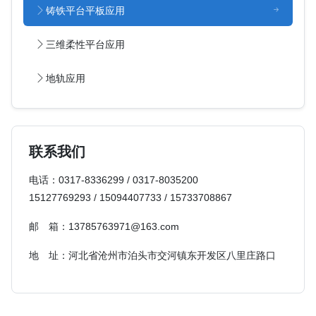
铸铁平台平板应用
三维柔性平台应用
地轨应用
联系我们
电话：0317-8336299 / 0317-8035200
15127769293 / 15094407733 / 15733708867
邮 箱：13785763971@163.com
地 址：河北省沧州市泊头市交河镇东开发区八里庄路口