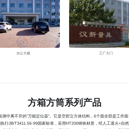
办公大楼
工厂大门
方箱方筒系列产品
测中离不开的"万能定位器"。它是空腔立方体结构，6个面全部是工作面
JB/T3411.56-99国家标准，采用HT200铸铁材质，经人工退火+