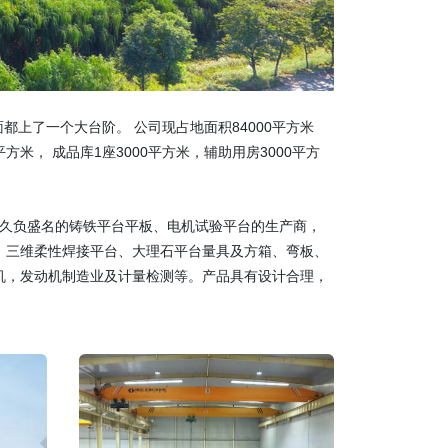
都上了一个大台阶。 公司现占地面积84000平方米
平方米， 成品库1座3000平方米，辅助用房3000平方
方一个久负盛名的铸铁平台平板、电机试验平台的生产商，
、三维柔性焊接平台、大理石平台量具及方箱、弯板、
机，发动机制造业及计量检测等。产品具有设计合理，