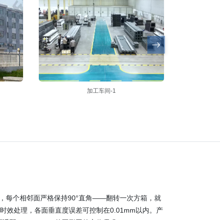
加工车间-1
，每个相邻面严格保持90°直角——翻转一次方箱，就
自然时效处理，各面垂直度误差可控制在0.01mm以内。产