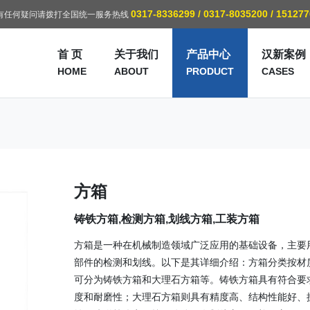
0317-8336299 / 0317-8035200 / 15127
有任何疑问请拨打全国统一服务热线
首 页
关于我们
产品中心
汉新案例
HOME
ABOUT
PRODUCT
CASES
方箱
铸铁方箱,检测方箱,划线方箱,工装方箱
方箱是一种在机械制造领域广泛应用的基础设备，主要
部件的检测和划线。以下是其详细介绍：方箱分类按材
可分为铸铁方箱和大理石方箱等。铸铁方箱具有符合要
度和耐磨性；大理石方箱则具有精度高、结构性能好、