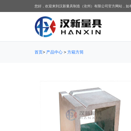
您好，欢迎来到汉新量具制造（沧州）有限公司官方网站，如
首页
>
产品中心
>
方箱方筒