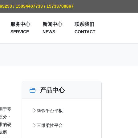
769293 / 15094407733 / 15733708867
服务中心
新闻中心
联系我们
SERVICE
NEWS
CONTACT
产品中心
用于零
铸铁平台平板
质分：
求的硬
三维柔性平台
抗磨