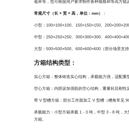
毫米等，也可根据用户要求制作各种规格和等高方箱
常规尺寸（长 × 宽 × 高，单位：mm）
：
小型：100×100×100、150×150×150、200×200×2
中型：250×250×250、300×300×300、400×400×4
大型：500×500×500、600×600×600（部分场景
方箱结构类型：
实心方箱：整体铸造实心结构，承载能力强，适配重
空心方箱：内部设加强筋的空心结构，重量轻且刚性
带 V 型槽方箱：部分工作面加工 V 型槽（槽角常见 
承载能力：小型方箱承载 1 - 3 吨，中型 3 - 8 
方箱。