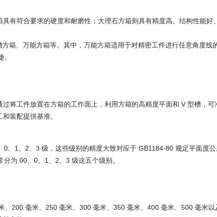
箱具有符合要求的硬度和耐磨性；大理石方箱则具有精度高、结构性能好
槽方箱、万能方箱等。其中，万能方箱适用于对精密工件进行任意角度线
捷。
过将工件放置在方箱的工作面上，利用方箱的高精度平面和 V 型槽，可
工和装配提供基准。
、1、2、3 级，这些级别的精度大致对应于 GB1184-80 规定平面度公
分为 00、0、1、2、3 级这五个级别。
00 毫米、250 毫米、300 毫米、350 毫米、400 毫米、500 毫米以及