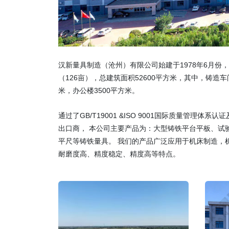
汉新量具制造（沧州）有限公司始建于1978年6月份
（126亩），总建筑面积52600平方米，其中，铸造车间
米，办公楼3500平方米。
通过了GB/T19001 &ISO 9001国际质量
出口商， 本公司主要产品为：大型铸铁平台平板、试
平尺等铸铁量具。 我们的产品广泛应用于机床制造，
耐磨度高、精度稳定、精度高等特点。