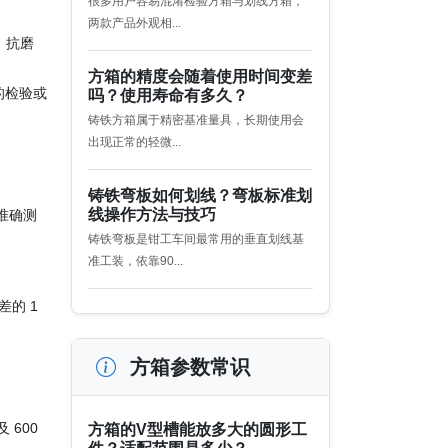
很多用户容易混淆检验方箱与划线方箱，
两款产品外观相...
、抗磨
方箱的精度会随着使用时间变差
的检验或
吗？使用寿命有多久？
铸铁方箱属于精密基准量具，长期使用会
出现正常的轻微...
铸铁弯板如何划线？弯板标准划
线操作方法与技巧
准确测
铸铁弯板是钳工车间最常用的垂直划线基
准工装，依靠90...
差的 1
方箱参数常识
 600
方箱的V型槽能放多大的圆形工