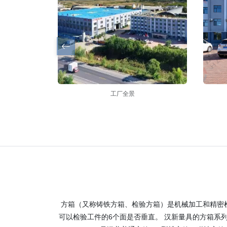
工厂全景
方箱（又称铸铁方箱、检验方箱）是机械加工和精密检
可以检验工件的6个面是否垂直。 汉新量具的方箱系列执行