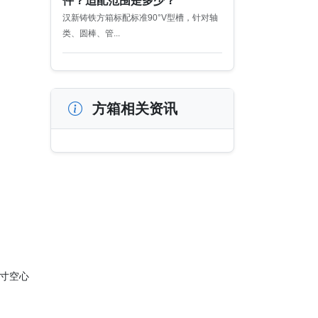
件？适配范围是多少？
汉新铸铁方箱标配标准90°V型槽，针对轴
类、圆棒、管...
方箱相关资讯
尺寸空心