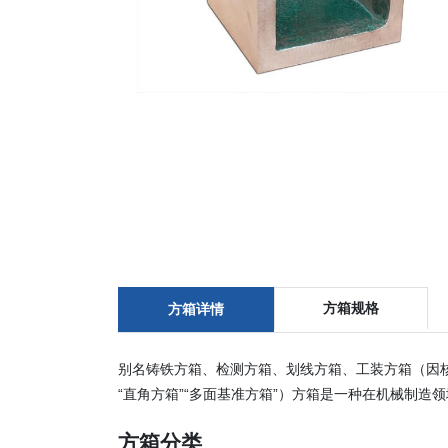
方箱规格
方箱详情
别名铸铁方箱、检测方箱、划线方箱、工装方箱（因
“直角方箱”“多面基准方箱”）方箱是一种在机械制
方箱
分类