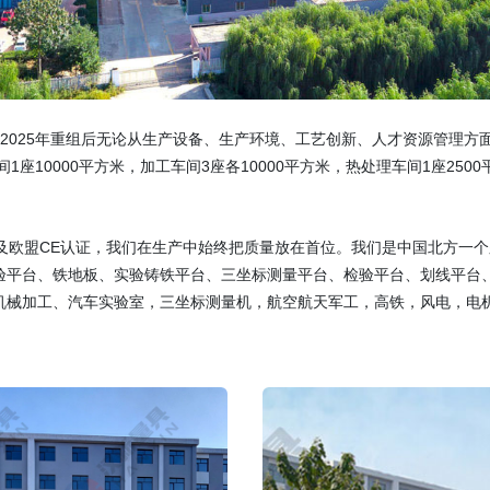
，2025年重组后无论从生产设备、生产环境、工艺创新、人才资源管理方面
1座10000平方米，加工车间3座各10000平方米，热处理车间1座2500
管理体系认证及欧盟CE认证，我们在生产中始终把质量放在首位。我们是中国北
验平台、铁地板、实验铸铁平台、三坐标测量平台、检验平台、划线平台
机械加工、汽车实验室，三坐标测量机，航空航天军工，高铁，风电，电