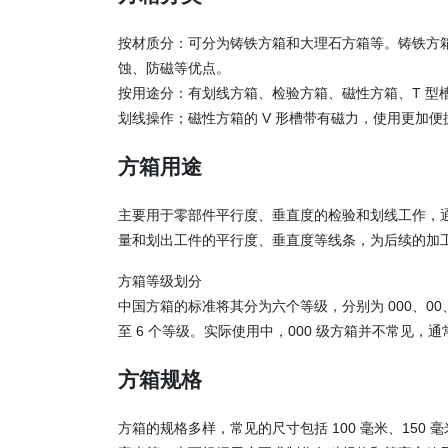
按材质分：可分为铸铁方箱和大理石方箱等。铸铁方
蚀、防磁等优点。
按用途分：有划线方箱、检验方箱、磁性方箱、T 型
划线操作；磁性方箱的 V 形槽带有磁力，使用更加便
方箱
用途
主要用于零部件平行度、垂直度的检验和划线工作，通
量和划出工件的平行度、垂直度等线条，为后续的加
方箱
等级划分
中国方箱的标准将其分为六个等级，分别为 000、00、0
至 6 个等级。实际使用中，000 级方箱并不常见，通常
方箱
规格
方箱的规格多样，常见的尺寸包括 100 毫米、150 毫米、2