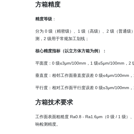
方箱精度
精度等级
：
分为 0 级（精密级）、1 级（高级）、2 级（普通
测，2 级用于常规加工划线；
核心精度指标（以立方体方箱为例）：
平面度：0 级≤3μm/100mm，1 级≤5μm/100mm，2 
垂直度：相邻工作面垂直度误差 0 级≤4μm/100mm，1 级
平行度：相对工作面平行度误差 0 级≤3μm/100mm，1 级
方箱
技术要求
工作面表面粗糙度 Ra0.8 - Ra1.6μm（0 级 /
响检测精度。