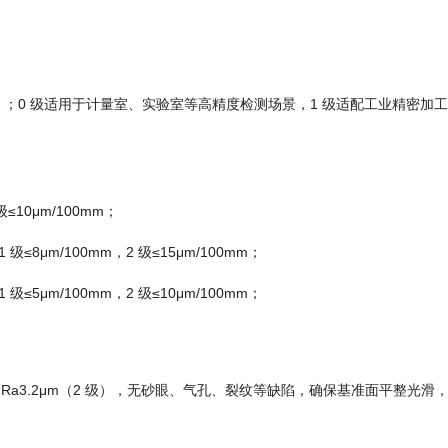
级）；0 级适用于计量室、实验室等高精度检测场景，1 级适配工业精密加
级≤10μm/100mm；
≤8μm/100mm，2 级≤15μm/100mm；
≤5μm/100mm，2 级≤10μm/100mm；
 1 级）、Ra3.2μm（2 级），无砂眼、气孔、裂纹等缺陷，确保基准面平整光滑