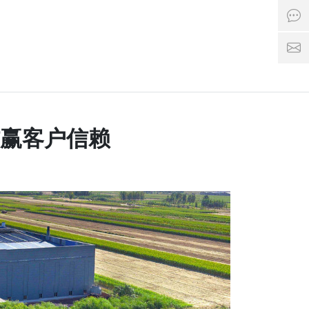
点击
邮箱：1
赢客户信赖