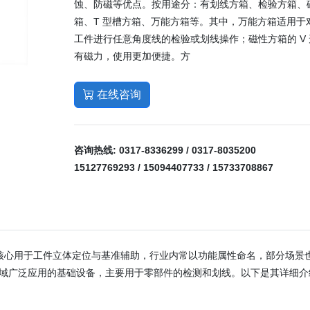
蚀、防磁等优点。按用途分：有划线方箱、检验方箱、
箱、T 型槽方箱、万能方箱等。其中，万能方箱适用于
工件进行任意角度线的检验或划线操作；磁性方箱的 V
有磁力，使用更加便捷。方
在线咨询
咨询热线:
0317-8336299 / 0317-8035200
15127769293 / 15094407733 / 15733708867
核心用于工件立体定位与基准辅助，行业内常以功能属性命名，部分场景
造领域广泛应用的基础设备，主要用于零部件的检测和划线。以下是其详细介