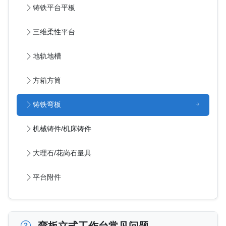
铸铁平台平板
三维柔性平台
地轨地槽
方箱方筒
铸铁弯板
机械铸件/机床铸件
大理石/花岗石量具
平台附件
弯板立式工作台常见问题