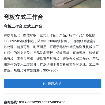
弯板立式工作台
弯板工作台,立式工作台
铸铁弯板（T 型槽弯板・立式工作台）产品介绍本产品严格按照
GB6092-85标准制造，采用HT200铸铁材质，工作面经精密刮研工
艺处理，精度可靠、耐磨耐用，可用于零部件精度检测及机械加工
过程中的装夹定位。产品别名弯板、铸铁弯板、直角弯板、铸铁直
角弯板、直角尺弯板、铸铁直角尺弯板，也称作立式工作台。产品
用途作为专用工装器具，广泛适用于各类机械零件的划线、加工等
作业。规格尺寸常规规格：300×200×
在线咨询
咨询热线:
0317-8336299 / 0317-8035200