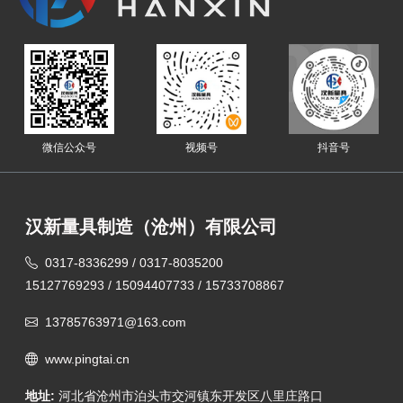
微信公众号
视频号
抖音号
汉新量具制造（沧州）有限公司
0317-8336299 / 0317-8035200
15127769293 / 15094407733 / 15733708867
13785763971@163.com
www.pingtai.cn
地址:
河北省沧州市泊头市交河镇东开发区八里庄路口