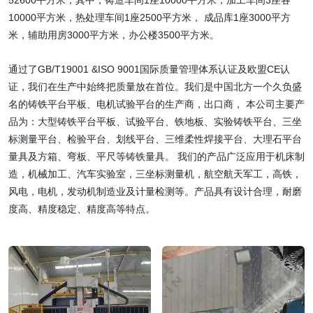
52600平方米，其中，铸造车间1座10000平方米，加工车间3座各
10000平方米，热处理车间1座2500平方米， 成品库1座3000平方
米，辅助用房3000平方米，办公楼3500平方米。
通过了GB/T19001 &ISO 9001国际质量管理体系认证及欧盟CE认
证，我们在生产中始终把质量放在首位。我们是中国北方一个久负盛
名的铸铁平台平板、电机试验平台的生产商，出口商， 本公司主要产
品为：大型铸铁平台平板、试验平台、铁地板、实验铸铁平台、三坐
标测量平台、检验平台、划线平台、三维柔性焊接平台、大理石平台
量具及方箱、弯板、平尺等铸铁量具。 我们的产品广泛应用于机床制
造，机械加工、汽车实验室，三坐标测量机，航空航天军工，高铁，
风电，电机，发动机制造业及计量检测等。产品具有设计合理，耐磨
度高、精度稳定、精度高等特点。