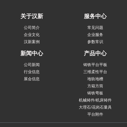
关于汉新
服务中心
公司简介
常见问题
企业文化
企业服务
汉新案例
参数常识
新闻中心
产品中心
公司新闻
铸铁平台平板
行业信息
三维柔性平台
展会信息
地轨地槽
方箱方筒
铸铁弯板
机械铸件/机床铸件
大理石/花岗石量具
平台附件