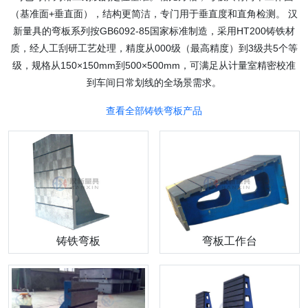
（基准面+垂直面），结构更简洁，专门用于垂直度和直角检测。 汉
新量具的弯板系列按GB6092-85国家标准制造，采用HT200铸铁材
质，经人工刮研工艺处理，精度从000级（最高精度）到3级共5个等
级，规格从150×150mm到500×500mm，可满足从计量室精密校准
到车间日常划线的全场景需求。
查看全部铸铁弯板产品
铸铁弯板
弯板工作台