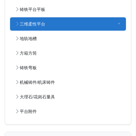
铸铁平台平板
三维柔性平台
地轨地槽
方箱方筒
铸铁弯板
机械铸件/机床铸件
大理石/花岗石量具
平台附件