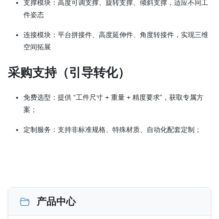
支撑模块：高度可调支撑、旋转支撑、倾斜支撑，适应不同工
件姿态
连接模块：平台拼接件、高度延伸件、角度转接件，实现三维
空间拓展
采购支持（引导转化）
免费选型：提供 “工件尺寸 + 重量 + 精度要求”，获取专属方
案；
定制服务：支持非标准规格、特殊材质、自动化配套定制；
产品中心