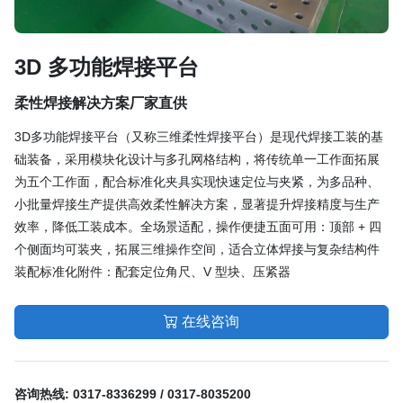
3D 多功能焊接平台
柔性焊接解决方案厂家直供
3D多功能焊接平台（又称三维柔性焊接平台）是现代焊接工装的基
础装备，采用模块化设计与多孔网格结构，将传统单一工作面拓展
为五个工作面，配合标准化夹具实现快速定位与夹紧，为多品种、
小批量焊接生产提供高效柔性解决方案，显著提升焊接精度与生产
效率，降低工装成本。全场景适配，操作便捷五面可用：顶部 + 四
个侧面均可装夹，拓展三维操作空间，适合立体焊接与复杂结构件
装配标准化附件：配套定位角尺、V 型块、压紧器
在线咨询
咨询热线:
0317-8336299 / 0317-8035200