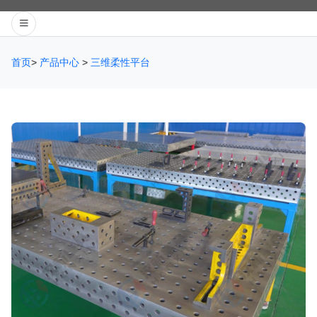
首页
>
产品中心
>
三维柔性平台