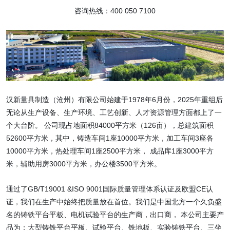
咨询热线：400 050 7100
汉新量具制造（沧州）有限公司始建于1978年6月份，2025年重组后
无论从生产设备、生产环境、工艺创新、人才资源管理方面都上了一
个大台阶。 公司现占地面积84000平方米（126亩），总建筑面积
52600平方米，其中，铸造车间1座10000平方米，加工车间3座各
10000平方米，热处理车间1座2500平方米， 成品库1座3000平方
米，辅助用房3000平方米，办公楼3500平方米。
通过了GB/T19001 &ISO 9001国际质量管理体系认证及欧盟CE认
证，我们在生产中始终把质量放在首位。我们是中国北方一个久负盛
名的铸铁平台平板、电机试验平台的生产商，出口商， 本公司主要产
品为：大型铸铁平台平板、试验平台、铁地板、实验铸铁平台、三坐