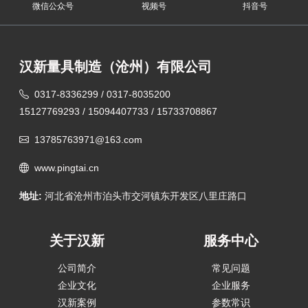
微信公众号
视频号
抖音号
汉新量具制造（沧州）有限公司
0317-8336299 / 0317-8035200
15127769293 / 15094407733 / 15733708867
13785763971@163.com
www.pingtai.cn
地址:
河北省沧州市泊头市交河镇东开发区八里庄路口
关于汉新
服务中心
公司简介
常见问题
企业文化
企业服务
汉新案例
参数常识