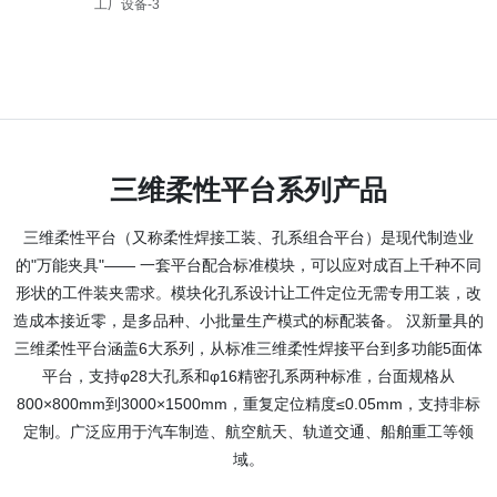
工厂设备-3
三维柔性平台系列产品
三维柔性平台（又称柔性焊接工装、孔系组合平台）是现代制造业
的"万能夹具"—— 一套平台配合标准模块，可以应对成百上千种不同
形状的工件装夹需求。模块化孔系设计让工件定位无需专用工装，改
造成本接近零，是多品种、小批量生产模式的标配装备。 汉新量具的
三维柔性平台涵盖6大系列，从标准三维柔性焊接平台到多功能5面体
平台，支持φ28大孔系和φ16精密孔系两种标准，台面规格从
800×800mm到3000×1500mm，重复定位精度≤0.05mm，支持非标
定制。广泛应用于汽车制造、航空航天、轨道交通、船舶重工等领
域。